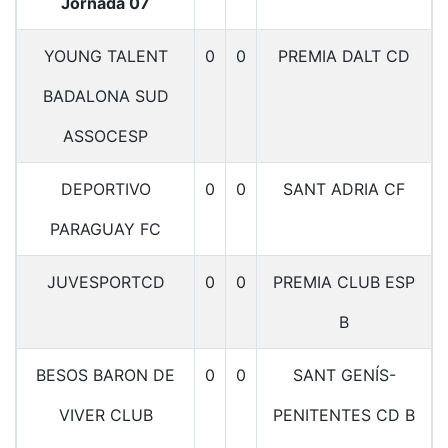
Jornada 07
YOUNG TALENT
0
0
PREMIA DALT CD
BADALONA SUD
ASSOCESP
DEPORTIVO
0
0
SANT ADRIA CF
PARAGUAY FC
JUVESPORTCD
0
0
PREMIA CLUB ESP
B
BESOS BARON DE
0
0
SANT GENÍS-
VIVER CLUB
PENITENTES CD B