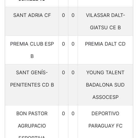
SANT ADRIA CF
0
0
VILASSAR DALT-
GIATSU CE B
PREMIA CLUB ESP
0
0
PREMIA DALT CD
B
SANT GENÍS-
0
0
YOUNG TALENT
PENITENTES CD B
BADALONA SUD
ASSOCESP
BON PASTOR
0
0
DEPORTIVO
AGRUPACIO
PARAGUAY FC
ESPORTIVA