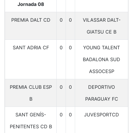
Jornada 08
PREMIA DALT CD
0
0
VILASSAR DALT-
GIATSU CE B
SANT ADRIA CF
0
0
YOUNG TALENT
BADALONA SUD
ASSOCESP
PREMIA CLUB ESP
0
0
DEPORTIVO
B
PARAGUAY FC
SANT GENÍS-
0
0
JUVESPORTCD
PENITENTES CD B