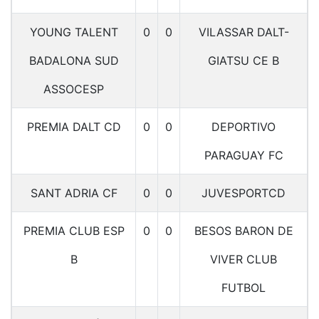
YOUNG TALENT
0
0
VILASSAR DALT-
BADALONA SUD
GIATSU CE B
ASSOCESP
PREMIA DALT CD
0
0
DEPORTIVO
PARAGUAY FC
SANT ADRIA CF
0
0
JUVESPORTCD
PREMIA CLUB ESP
0
0
BESOS BARON DE
B
VIVER CLUB
FUTBOL