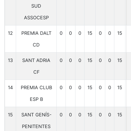
SUD
ASSOCESP
12
PREMIA DALT
0
0
0
15
0
0
15
CD
13
SANT ADRIA
0
0
0
15
0
0
15
CF
14
PREMIA CLUB
0
0
0
15
0
0
15
ESP B
15
SANT GENÍS-
0
0
0
15
0
0
15
PENITENTES