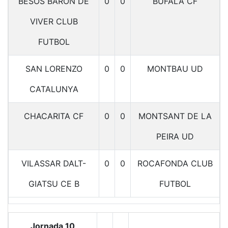
BESOS BARON DE
0
0
BUFALA CF
VIVER CLUB
FUTBOL
SAN LORENZO
0
0
MONTBAU UD
CATALUNYA
CHACARITA CF
0
0
MONTSANT DE LA
PEIRA UD
VILASSAR DALT-
0
0
ROCAFONDA CLUB
GIATSU CE B
FUTBOL
Jornada 10