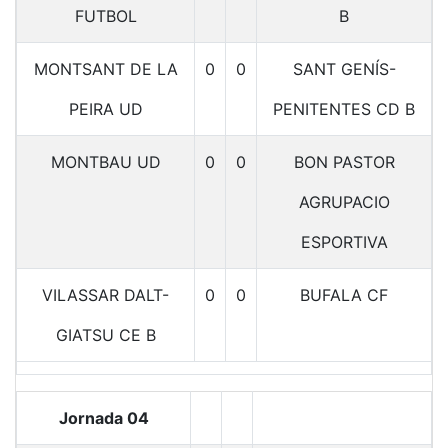
FUTBOL
B
MONTSANT DE LA
0
0
SANT GENÍS-
PEIRA UD
PENITENTES CD B
MONTBAU UD
0
0
BON PASTOR
AGRUPACIO
ESPORTIVA
VILASSAR DALT-
0
0
BUFALA CF
GIATSU CE B
Jornada 04