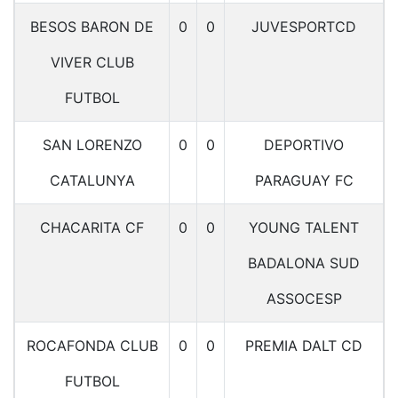
BESOS BARON DE
0
0
JUVESPORTCD
VIVER CLUB
FUTBOL
SAN LORENZO
0
0
DEPORTIVO
CATALUNYA
PARAGUAY FC
CHACARITA CF
0
0
YOUNG TALENT
BADALONA SUD
ASSOCESP
ROCAFONDA CLUB
0
0
PREMIA DALT CD
FUTBOL