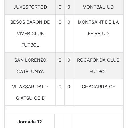
JUVESPORTCD
0
0
MONTBAU UD
BESOS BARON DE
0
0
MONTSANT DE LA
VIVER CLUB
PEIRA UD
FUTBOL
SAN LORENZO
0
0
ROCAFONDA CLUB
CATALUNYA
FUTBOL
VILASSAR DALT-
0
0
CHACARITA CF
GIATSU CE B
Jornada 12