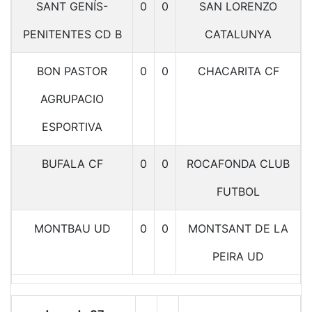
SANT GENÍS-
0
0
SAN LORENZO
PENITENTES CD B
CATALUNYA
BON PASTOR
0
0
CHACARITA CF
AGRUPACIO
ESPORTIVA
BUFALA CF
0
0
ROCAFONDA CLUB
FUTBOL
MONTBAU UD
0
0
MONTSANT DE LA
PEIRA UD