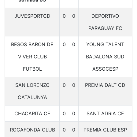
JUVESPORTCD
0
0
DEPORTIVO
PARAGUAY FC
BESOS BARON DE
0
0
YOUNG TALENT
VIVER CLUB
BADALONA SUD
FUTBOL
ASSOCESP
SAN LORENZO
0
0
PREMIA DALT CD
CATALUNYA
CHACARITA CF
0
0
SANT ADRIA CF
ROCAFONDA CLUB
0
0
PREMIA CLUB ESP