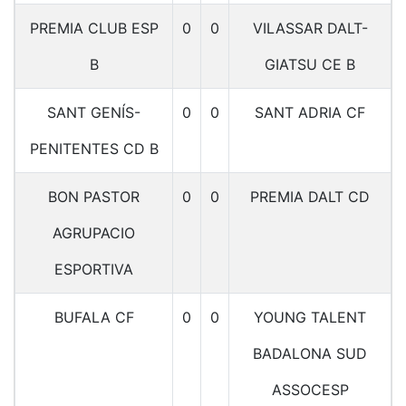
PREMIA CLUB ESP
0
0
VILASSAR DALT-
B
GIATSU CE B
SANT GENÍS-
0
0
SANT ADRIA CF
PENITENTES CD B
BON PASTOR
0
0
PREMIA DALT CD
AGRUPACIO
ESPORTIVA
BUFALA CF
0
0
YOUNG TALENT
BADALONA SUD
ASSOCESP