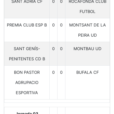
SANT ADRIA CF
0
0
ROCAFONDA CLUB
FUTBOL
PREMIA CLUB ESP B
0
0
MONTSANT DE LA
PEIRA UD
SANT GENÍS-
0
0
MONTBAU UD
PENITENTES CD B
BON PASTOR
0
0
BUFALA CF
AGRUPACIO
ESPORTIVA
Jornada 03