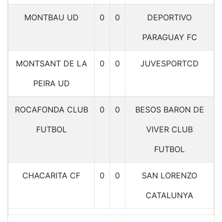
MONTBAU UD
0
0
DEPORTIVO
PARAGUAY FC
MONTSANT DE LA
0
0
JUVESPORTCD
PEIRA UD
ROCAFONDA CLUB
0
0
BESOS BARON DE
FUTBOL
VIVER CLUB
FUTBOL
CHACARITA CF
0
0
SAN LORENZO
CATALUNYA