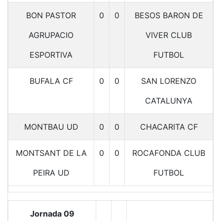
BON PASTOR
0
0
BESOS BARON DE
AGRUPACIO
VIVER CLUB
ESPORTIVA
FUTBOL
BUFALA CF
0
0
SAN LORENZO
CATALUNYA
MONTBAU UD
0
0
CHACARITA CF
MONTSANT DE LA
0
0
ROCAFONDA CLUB
PEIRA UD
FUTBOL
Jornada 09