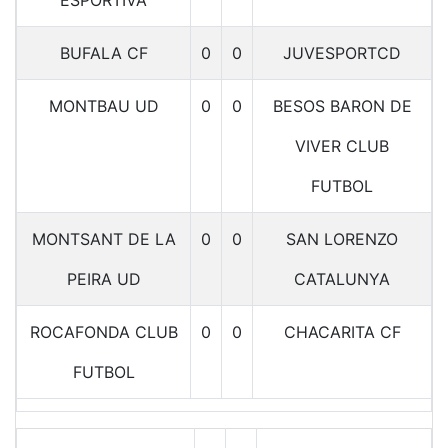
BUFALA CF
0
0
JUVESPORTCD
MONTBAU UD
0
0
BESOS BARON DE
VIVER CLUB
FUTBOL
MONTSANT DE LA
0
0
SAN LORENZO
PEIRA UD
CATALUNYA
ROCAFONDA CLUB
0
0
CHACARITA CF
FUTBOL