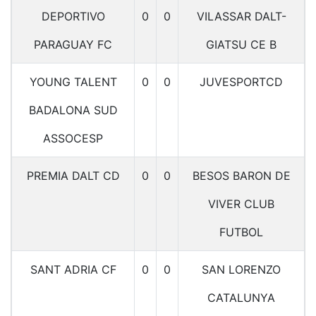
DEPORTIVO
0
0
VILASSAR DALT-
PARAGUAY FC
GIATSU CE B
YOUNG TALENT
0
0
JUVESPORTCD
BADALONA SUD
ASSOCESP
PREMIA DALT CD
0
0
BESOS BARON DE
VIVER CLUB
FUTBOL
SANT ADRIA CF
0
0
SAN LORENZO
CATALUNYA