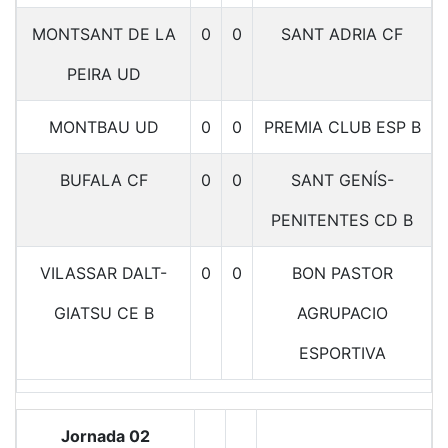
MONTSANT DE LA
0
0
SANT ADRIA CF
PEIRA UD
MONTBAU UD
0
0
PREMIA CLUB ESP B
BUFALA CF
0
0
SANT GENÍS-
PENITENTES CD B
VILASSAR DALT-
0
0
BON PASTOR
GIATSU CE B
AGRUPACIO
ESPORTIVA
Jornada 02