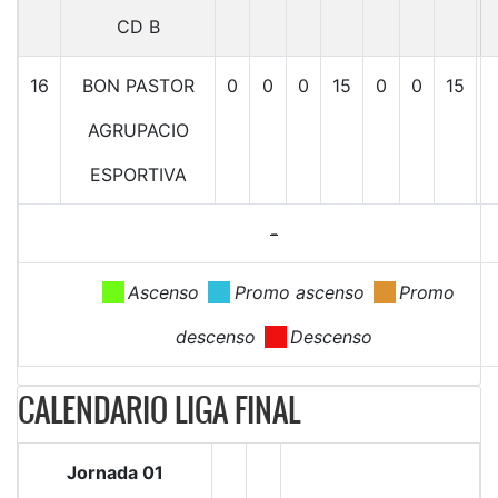
CD B
16
BON PASTOR
0
0
0
15
0
0
15
AGRUPACIO
ESPORTIVA
-
.
Ascenso
.
Promo ascenso
.
Promo
descenso
.
Descenso
CALENDARIO LIGA FINAL
Jornada 01