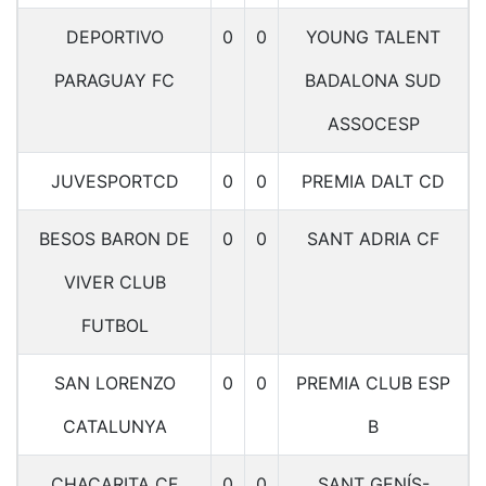
DEPORTIVO
0
0
YOUNG TALENT
PARAGUAY FC
BADALONA SUD
ASSOCESP
JUVESPORTCD
0
0
PREMIA DALT CD
BESOS BARON DE
0
0
SANT ADRIA CF
VIVER CLUB
FUTBOL
SAN LORENZO
0
0
PREMIA CLUB ESP
CATALUNYA
B
CHACARITA CF
0
0
SANT GENÍS-