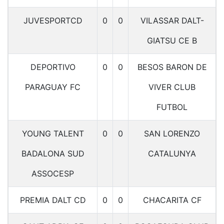
JUVESPORTCD
0
0
VILASSAR DALT-
GIATSU CE B
DEPORTIVO
0
0
BESOS BARON DE
PARAGUAY FC
VIVER CLUB
FUTBOL
YOUNG TALENT
0
0
SAN LORENZO
BADALONA SUD
CATALUNYA
ASSOCESP
PREMIA DALT CD
0
0
CHACARITA CF