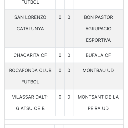
FUTBOL
SAN LORENZO
0
0
BON PASTOR
CATALUNYA
AGRUPACIO
ESPORTIVA
CHACARITA CF
0
0
BUFALA CF
ROCAFONDA CLUB
0
0
MONTBAU UD
FUTBOL
VILASSAR DALT-
0
0
MONTSANT DE LA
GIATSU CE B
PEIRA UD