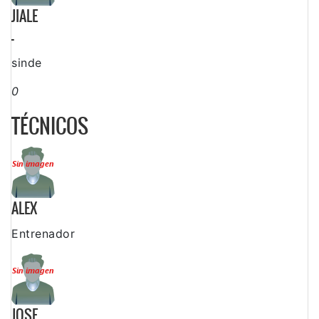
JIALE
-
sinde
0
TÉCNICOS
ALEX
Entrenador
JOSE