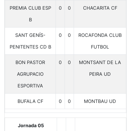
PREMIA CLUB ESP
0
0
CHACARITA CF
B
SANT GENÍS-
0
0
ROCAFONDA CLUB
PENITENTES CD B
FUTBOL
BON PASTOR
0
0
MONTSANT DE LA
AGRUPACIO
PEIRA UD
ESPORTIVA
BUFALA CF
0
0
MONTBAU UD
Jornada 05