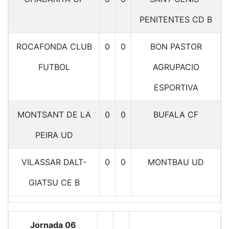
PENITENTES CD B
ROCAFONDA CLUB
0
0
BON PASTOR
FUTBOL
AGRUPACIO
ESPORTIVA
MONTSANT DE LA
0
0
BUFALA CF
PEIRA UD
VILASSAR DALT-
0
0
MONTBAU UD
GIATSU CE B
Jornada 06