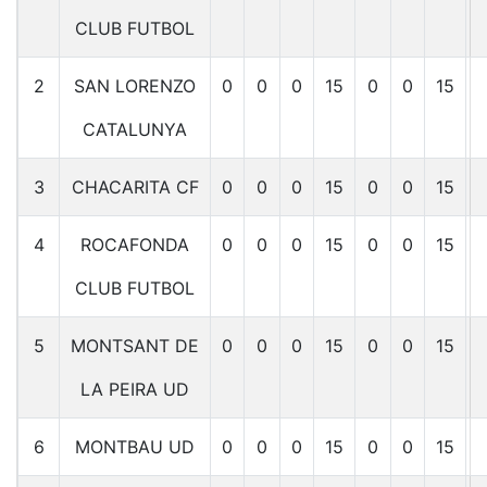
CLUB FUTBOL
2
SAN LORENZO
0
0
0
15
0
0
15
CATALUNYA
3
CHACARITA CF
0
0
0
15
0
0
15
4
ROCAFONDA
0
0
0
15
0
0
15
CLUB FUTBOL
5
MONTSANT DE
0
0
0
15
0
0
15
LA PEIRA UD
6
MONTBAU UD
0
0
0
15
0
0
15