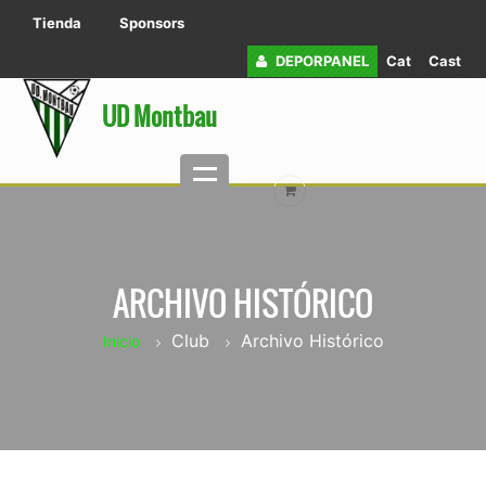
Tienda
Sponsors
DEPORPANEL
Cat
Cast
UD Montbau
ARCHIVO HISTÓRICO
Club
Archivo Histórico
Inicio